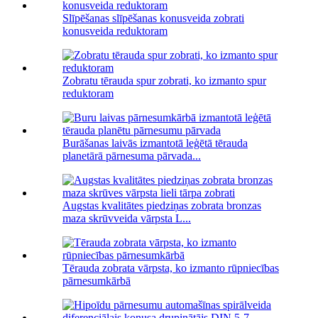
Slīpēšanas slīpēšanas konusveida zobrati
konusveida reduktoram
Zobratu tērauda spur zobrati, ko izmanto spur
reduktoram
Burāšanas laivās izmantotā leģētā tērauda
planetārā pārnesuma pārvada...
Augstas kvalitātes piedziņas zobrata bronzas
maza skrūvveida vārpsta L...
Tērauda zobrata vārpsta, ko izmanto rūpniecības
pārnesumkārbā