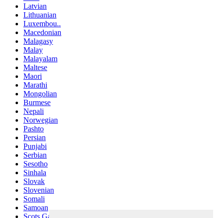
Latvian
Lithuanian
Luxembou..
Macedonian
Malagasy
Malay
Malayalam
Maltese
Maori
Marathi
Mongolian
Burmese
Nepali
Norwegian
Pashto
Persian
Punjabi
Serbian
Sesotho
Sinhala
Slovak
Slovenian
Somali
Samoan
Scots Gaelic