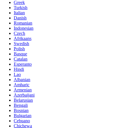
Greek
Turkish
Italian
Danish
Romanian
Indonesian
Czech
Afrikaans
Swedish
Polish
Basque
Catalan
Esperanto
Hindi
Lao
Albanian
Amharic
Armenian
Azerbaijani
Belarusian
Bengali
Bosnian
Bulgarian
Cebuano
Chichewa