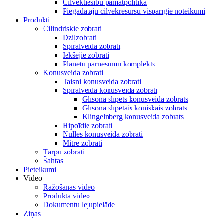
Cilvēktiesību pamatpolitika
Piegādātāju cilvēkresursu vispārīgie noteikumi
Produkti
Cilindriskie zobrati
Dziļzobrati
Spirālveida zobrati
Iekšējie zobrati
Planētu pārnesumu komplekts
Konusveida zobrati
Taisni konusveida zobrati
Spirālveida konusveida zobrati
Glīsona slīpēts konusveida zobrats
Glīsona slīpētais koniskais zobrats
Klingelnberg konusveida zobrats
Hipoīdie zobrati
Nulles konusveida zobrati
Mitre zobrati
Tārpu zobrati
Šahtas
Pieteikumi
Video
Ražošanas video
Produkta video
Dokumentu lejupielāde
Ziņas